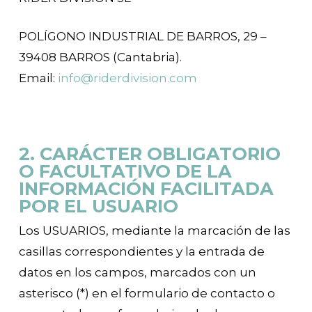
POLÍGONO INDUSTRIAL DE BARROS, 29 –
39408 BARROS (Cantabria).
Email:
info@riderdivision.com
2. CARÁCTER OBLIGATORIO
O FACULTATIVO DE LA
INFORMACIÓN FACILITADA
POR EL USUARIO
Los USUARIOS, mediante la marcación de las
casillas correspondientes y la entrada de
datos en los campos, marcados con un
asterisco (*) en el formulario de contacto o