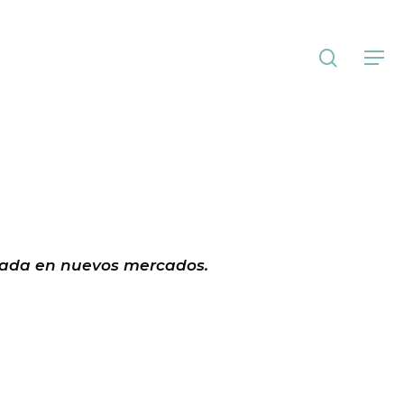
search
Menu
ntrada en nuevos mercados.