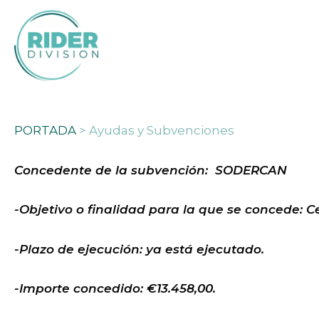
Skip
to
main
content
PORTADA
>
Ayudas y Subvenciones
Concedente de la subvención: SODERCAN
-Objetivo o finalidad para la que se concede: 
-Plazo de ejecución: ya está ejecutado.
-Importe concedido: €13.458,00.